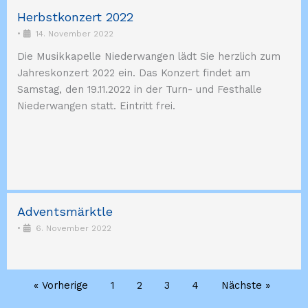
Herbstkonzert 2022
•
14. November 2022
Die Musikkapelle Niederwangen lädt Sie herzlich zum
Jahreskonzert 2022 ein. Das Konzert findet am
Samstag, den 19.11.2022 in der Turn- und Festhalle
Niederwangen statt. Eintritt frei.
Adventsmärktle
•
6. November 2022
« Vorherige
1
2
3
4
Nächste »