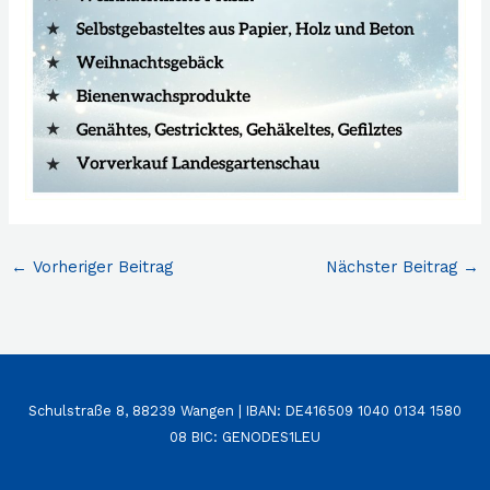
←
Vorheriger Beitrag
Nächster Beitrag
→
Schulstraße 8, 88239 Wangen | IBAN: DE416509 1040 0134 1580
08 BIC: GENODES1LEU