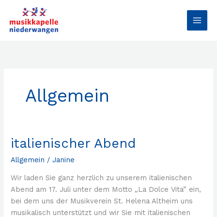
Zum
MAI
Inhalt
MEN
springen
Allgemein
italienischer Abend
italienischer
Abend
Allgemein
/
Janine
Wir laden Sie ganz herzlich zu unserem italienischen
Abend am 17. Juli unter dem Motto „La Dolce Vita” ein,
bei dem uns der Musikverein St. Helena Altheim uns
musikalisch unterstützt und wir Sie mit italienischen