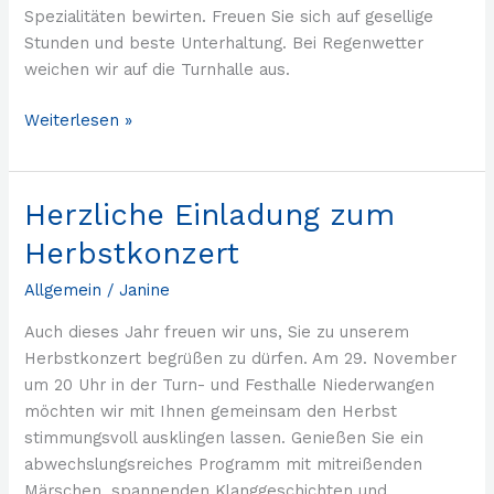
Spezialitäten bewirten. Freuen Sie sich auf gesellige
Stunden und beste Unterhaltung. Bei Regenwetter
weichen wir auf die Turnhalle aus.
Weiterlesen »
Herzliche Einladung zum
Herzliche
Einladung
Herbstkonzert
zum
Herbstkonzert
Allgemein
/
Janine
Auch dieses Jahr freuen wir uns, Sie zu unserem
Herbstkonzert begrüßen zu dürfen. Am 29. November
um 20 Uhr in der Turn- und Festhalle Niederwangen
möchten wir mit Ihnen gemeinsam den Herbst
stimmungsvoll ausklingen lassen. Genießen Sie ein
abwechslungsreiches Programm mit mitreißenden
Märschen, spannenden Klanggeschichten und