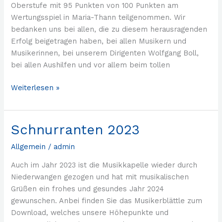
Oberstufe mit 95 Punkten von 100 Punkten am
Wertungsspiel in Maria-Thann teilgenommen. Wir
bedanken uns bei allen, die zu diesem herausragenden
Erfolg beigetragen haben, bei allen Musikern und
Musikerinnen, bei unserem Dirigenten Wolfgang Boll,
bei allen Aushilfen und vor allem beim tollen
Weiterlesen »
Schnurranten 2023
Schnurranten
2023
Allgemein
/
admin
Auch im Jahr 2023 ist die Musikkapelle wieder durch
Niederwangen gezogen und hat mit musikalischen
Grüßen ein frohes und gesundes Jahr 2024
gewunschen. Anbei finden Sie das Musikerblättle zum
Download, welches unsere Höhepunkte und