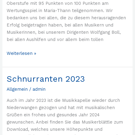
Oberstufe mit 95 Punkten von 100 Punkten am
Wertungsspiel in Maria-Thann teilgenommen. Wir
bedanken uns bei allen, die zu diesem herausragenden
Erfolg beigetragen haben, bei allen Musikern und
Musikerinnen, bei unserem Dirigenten Wolfgang Boll,
bei allen Aushilfen und vor allem beim tollen
Weiterlesen »
Schnurranten 2023
Schnurranten
2023
Allgemein
/
admin
Auch im Jahr 2023 ist die Musikkapelle wieder durch
Niederwangen gezogen und hat mit musikalischen
Grüßen ein frohes und gesundes Jahr 2024
gewunschen. Anbei finden Sie das Musikerblättle zum
Download, welches unsere Höhepunkte und