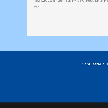
19.11.2022 in der Turn- und Festhalle Ni
frei.
Schulstraße 