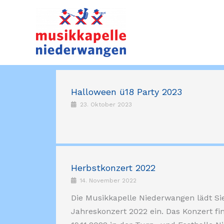
Zum
Inhalt
springen
Halloween ü18 Party 2023
23. Oktober 2023
Herbstkonzert 2022
14. November 2022
Die Musikkapelle Niederwangen lädt Si
Jahreskonzert 2022 ein. Das Konzert f