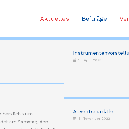
Aktuelles
Beiträge
Ve
Instrumentenvorstell
19. April 2023
Adventsmärktle
e herzlich zum
6. November 2022
indet am Samstag, den