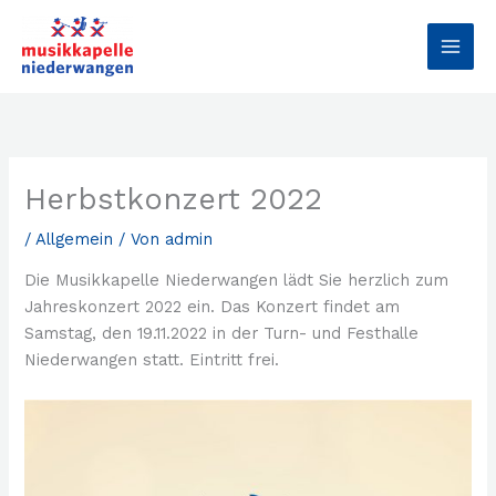
Zum
MAI
Inhalt
MEN
springen
Herbstkonzert 2022
/
Allgemein
/ Von
admin
Die Musikkapelle Niederwangen lädt Sie herzlich zum
Jahreskonzert 2022 ein. Das Konzert findet am
Samstag, den 19.11.2022 in der Turn- und Festhalle
Niederwangen statt. Eintritt frei.